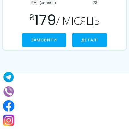
PAL (аналог)
78
179
₴
/ МІСЯЦЬ
ЗАМОВИТИ
ДЕТАЛІ