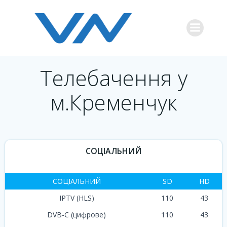
Перейти
к
содержимому
Телебачення у
м.Кременчук
СОЦІАЛЬНИЙ
СОЦІАЛЬНИЙ
SD
HD
IPTV (HLS)
110
43
DVB-C (цифрове)
110
43