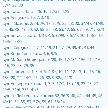
27/4, 28, 30
вул. Гоголя: 1a, 3, 4/8, 10, 12/21, 42/8
вул. Алітуська: 1а, 2, 3, 10
вул. І. Мазепи: 2/34, 7*, 17, 22/9, 25, 28, 30, 34/47, 41/49,
45, 46, 48, 49, 50, 52, 55, 56, 58, 63/12, 65, 67, 69, 71, 73/3
вул. Богаєвського: 1/37, 4, 5, 6/99, 7, 9/77, 10, 12/52, 13,
15/50, 58/2
вул. І. Сердюка: 4, 7, 11, 19, 21, 27, 29, 39/41, 41/44
вул. Коцюбинського: 4, 6, 9/6
вул. Майора Борищака: 6/20, 15, 17/48*, 19A, 21, 21A,
21Б, 23, 25, 29, 35
вул. Перемоги: 1, 3, 4, 6, 7, 8*, 10, 11, 12, 13, 14, 15, 16,
18*, 20, 22, 24/2, 25, 26, 32/3, 32а, 42/8
вул. Університетська: 1, 3, 5, 17/2, 18a, 19, 23, 25, 27,
29/5, 31/6, 33*, 41/3
вул. ст. Лейтенанта Кагала: 32, 36/8, 40, 42а, 44, 45, 46,
49/10, 51, 55, 57, 57A, 59, 61, 63/24
вул. Небесної Сотні: 2*, 4/1*, 6/20, 8/3, 9, 10, 10б*, 11,