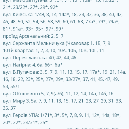
21*, 23/22*, 27*, 29*, 92*
вул. Київська: 1/49, 8, 14, 14а*, 18, 24, 32, 36, 38, 40, 42,
46, 48, 50, 52, 54, 56, 58, 59, 60, 61, 63, 77а*, 79*, 79а*,
81*, 91а*, 93*, 95*, 97*, 99*
проїзд Арсенальний: 2, 5, 7
вул. Сержанта Мельничука (Чкалова): 1, 1Б, 7, 9
101й квартал: 1, 2, 3, 10, 10А, 10Б, 10В, 10Г, 11
вул. Переяславська: 40, 42, 44, 46.
вул. Нагірна: 4, 6а, 6б*, 6в*
вул. В.Пугачова: 3, 5, 7, 9, 11, 13, 15, 17, 17а*, 19, 21, 14а,
16, 18, 22, 23*, 25*, 27*, 29*, 33/27*, 37, 41, 45, 47, 49,
53, 55/1
вул. О.Кошевого 5, 7, 9(а/б), 11, 12, 14, 14а, 14б, 16
вул. Миру 3, 5а, 7, 9, 11, 13, 15, 17, 21, 23, 27, 29, 31, 33,
35, 37
вул. Героїв УПА: 1/71*, 3*, 5*, 7, 8, 9, 11, 12*, 14а, 18*,
20*, 22*, 24/31*, 25*