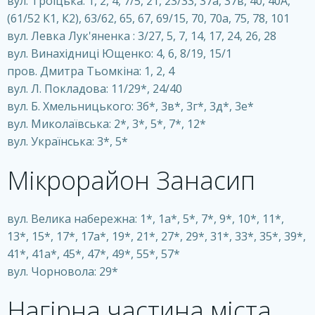
вул. Троїцька: 1, 2, 4, 7/5, 21, 23/33, 37а, 37в, 40, 40A,
(61/52 К1, К2), 63/62, 65, 67, 69/15, 70, 70а, 75, 78, 101
вул. Левка Лук'яненка : 3/27, 5, 7, 14, 17, 24, 26, 28
вул. Винахідниці Ющенко: 4, 6, 8/19, 15/1
пров. Дмитра Тьомкіна: 1, 2, 4
вул. Л. Покладова: 11/29*, 24/40
вул. Б. Хмельницького: 3б*, 3в*, 3г*, 3д*, 3е*
вул. Миколаївська: 2*, 3*, 5*, 7*, 12*
вул. Українська: 3*, 5*
Мікрорайон Занасип
вул. Велика набережна: 1*, 1а*, 5*, 7*, 9*, 10*, 11*,
13*, 15*, 17*, 17а*, 19*, 21*, 27*, 29*, 31*, 33*, 35*, 39*,
41*, 41а*, 45*, 47*, 49*, 55*, 57*
вул. Чорновола: 29*
Нагірна частина міста