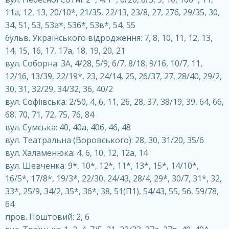
11а, 12, 13, 20/10*, 21/35, 22/13, 23/8, 27, 27б, 29/35, 30,
34, 51, 53, 53а*, 53б*, 53в*, 54, 55
бульв. Українського відродження: 7, 8, 10, 11, 12, 13,
14, 15, 16, 17, 17а, 18, 19, 20, 21
вул. Соборна: 3А, 4/28, 5/9, 6/7, 8/18, 9/16, 10/7, 11,
12/16, 13/39, 22/19*, 23, 24/14, 25, 26/37, 27, 28/40, 29/2,
30, 31, 32/29, 34/32, 36, 40/2
вул. Софіївська: 2/50, 4, 6, 11, 26, 28, 37, 38/19, 39, 64, 66,
68, 70, 71, 72, 75, 76, 84
вул. Сумська: 40, 40а, 40б, 46, 48
вул. Театральна (Воровського): 28, 30, 31/20, 35/6
вул. Халаменюка: 4, 6, 10, 12, 12а, 14
вул. Шевченка: 9*, 10*, 12*, 11*, 13*, 15*, 14/10*,
16/5*, 17/8*, 19/3*, 22/30, 24/43, 28/4, 29*, 30/7, 31*, 32,
33*, 25/9, 34/2, 35*, 36*, 38, 51(П1), 54/43, 55, 56, 59/78,
64
пров. Поштовий: 2, 6