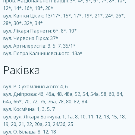
пров. Національної Гвардії: 3*, 4*, 5*, 6*, 7*, 8*, 10*,
12*, 14*, 16*, 18*, 20*
вул. Квітки Цісик: 13/17*, 15*, 17*, 19*, 21*, 24*, 26*,
28*, 30*, 32*, 34*
вул. Лікаря Парнети: 6*, 8*, 10*
вул. Червона Гірка: 37*
вул. Артилеристів: 3, 5, 7, 35/1*
вул. Петра Калнишевського: 13а*
Раківка
вул. В. Сухомлинського: 4, 6
вул. Дніпрова: 46, 46а, 48, 48а, 52, 54, 54а, 58, 60, 64,
64а, 66*, 70, 72, 76, 76а, 78, 80, 82, 84
вул. Космічна: 1, 3, 5, 7
вул. вул. Лікаря Бончука: 1, 1а, 8, 10, 11, 12, 13, 15, 18,
19, 20, 21, 22, 20а, 23, 24/36, 25
вул. О. Білаша: 8, 12, 18