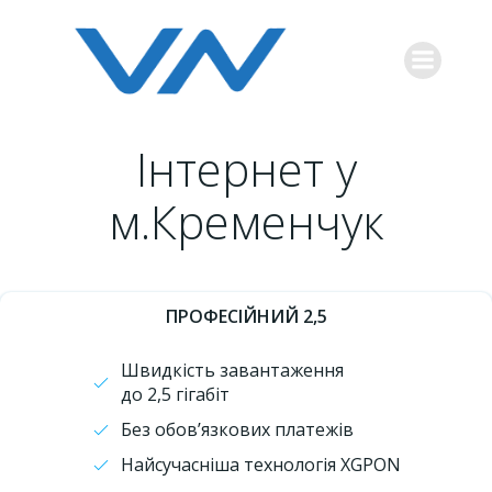
Перейти
к
содержимому
Інтернет у
м.Кременчук
ПРОФЕСІЙНИЙ 2,5
Швидкість завантаження
до 2,5 гігабіт
Без обов’язкових платежів
Найсучасніша технологія XGPON