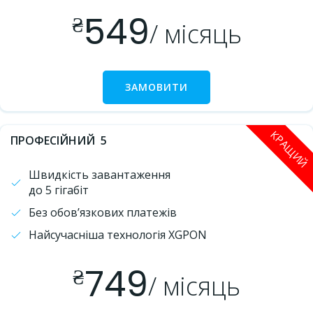
549
₴
/ місяць
ЗАМОВИТИ
КРАЩИЙ
ПРОФЕСІЙНИЙ 5
Швидкість завантаження
до 5 гігабіт
Без обов’язкових платежів
Найсучасніша технологія XGPON
749
₴
/ місяць