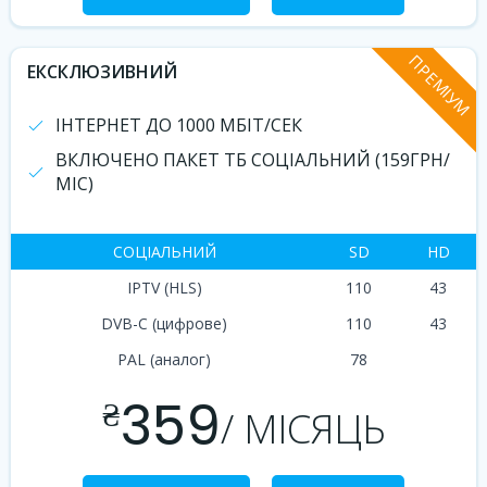
ПРЕМІУМ
ЕКСКЛЮЗИВНИЙ
ІНТЕРНЕТ ДО 1000 МБІТ/СЕК
ВКЛЮЧЕНО ПАКЕТ ТБ СОЦІАЛЬНИЙ (159ГРН/
МІС)
СОЦІАЛЬНИЙ
SD
HD
IPTV (HLS)
110
43
DVB-C (цифрове)
110
43
PAL (аналог)
78
359
₴
/ МІСЯЦЬ