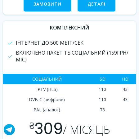
ЗАМОВИТИ
ДЕТАЛІ
КОМПЛЕКСНИЙ
ІНТЕРНЕТ ДО 500 МБІТ/СЕК
ВКЛЮЧЕНО ПАКЕТ ТБ СОЦІАЛЬНИЙ (159ГРН/
МІС)
СОЦІАЛЬНИЙ
SD
HD
IPTV (HLS)
110
43
DVB-C (цифрове)
110
43
PAL (аналог)
78
309
₴
/ МІСЯЦЬ