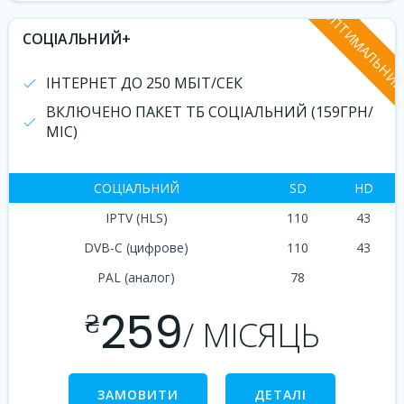
ОПТИМАЛЬНИ
СОЦІАЛЬНИЙ+
ІНТЕРНЕТ ДО 250 МБІТ/СЕК
ВКЛЮЧЕНО ПАКЕТ ТБ СОЦІАЛЬНИЙ (159ГРН/
МІС)
СОЦІАЛЬНИЙ
SD
HD
IPTV (HLS)
110
43
DVB-C (цифрове)
110
43
PAL (аналог)
78
259
₴
/ МІСЯЦЬ
ЗАМОВИТИ
ДЕТАЛІ