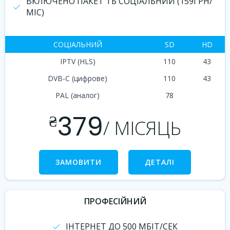
ВКЛЮЧЕНО ПАКЕТ ТБ СОЦІАЛЬНИЙ (159ГРН/
МІС)
СОЦІАЛЬНИЙ
SD
HD
IPTV (HLS)
110
43
DVB-C (цифрове)
110
43
PAL (аналог)
78
379
₴
/ МІСЯЦЬ
ЗАМОВИТИ
ДЕТАЛІ
ПРОФЕСІЙНИЙ
ІНТЕРНЕТ ДО 500 МБІТ/СЕК