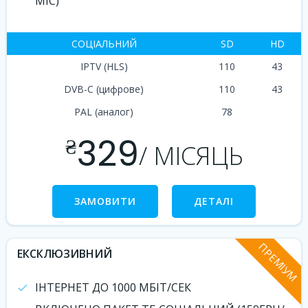
МІС)
СОЦІАЛЬНИЙ
SD
HD
IPTV (HLS)
110
43
DVB-C (цифрове)
110
43
PAL (аналог)
78
329
₴
/ МІСЯЦЬ
ЗАМОВИТИ
ДЕТАЛІ
ПРЕМІУМ
ЕКСКЛЮЗИВНИЙ
ІНТЕРНЕТ ДО 1000 МБІТ/СЕК