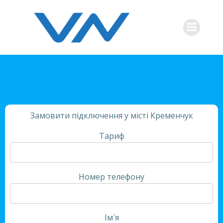
Перейти
к
содержимому
Замовити підключення у місті Кременчук
Тариф
Номер телефону
Ім`я